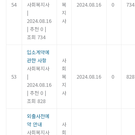
54
사회복지사
복
2024.08.16
0
734
|
지
2024.08.16
사
|
추천 0
|
조회 734
입소계약에
관한 사항
사
사회복지사
회
53
|
복
2024.08.16
0
828
2024.08.16
지
|
추천 0
|
사
조회 828
외출사전예
약 안내
사
사회복지사
회