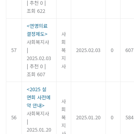
|
추천 0
|
조회 622
<연명의료
결정제도>
사
사회복지사
회
57
|
복
2025.02.03
0
607
2025.02.03
지
|
추천 0
|
사
조회 607
<2025 설
면회 사전예
사
약 안내>
회
사회복지사
56
복
2025.01.20
0
584
|
지
2025.01.20
사