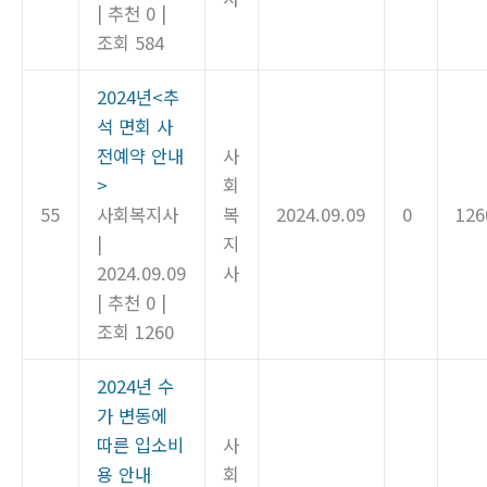
|
추천 0
|
조회 584
2024년<추
석 면회 사
전예약 안내
사
>
회
55
사회복지사
복
2024.09.09
0
126
|
지
2024.09.09
사
|
추천 0
|
조회 1260
2024년 수
가 변동에
따른 입소비
사
용 안내
회