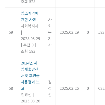
조회 525
입소계약에
관한 사항
사
사회복지사
회
59
|
복
2025.03.29
0
583
2025.03.29
지
|
추천 0
|
사
조회 583
2024년 세
입세출결산
서및 후원금
사용결과 보
김
58
고
경
2025.03.26
0
622
김경선
|
선
2025.03.26