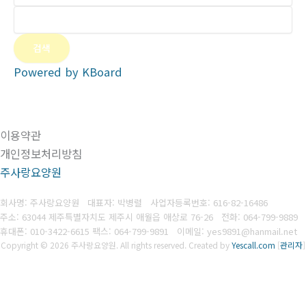
검색
Powered by KBoard
이용약관
개인정보처리방침
주사랑요양원
회사명: 주사랑요양원 대표자: 박병렬
사업자등록번호:
616-82-16486
주소: 63044 제주특별자치도 제주시 애월읍 애상로 76-26
전화: 064-799-9889
휴대폰: 010-3422-6615
팩스: 064-799-9891
이메일: yes9891@hanmail.net
Copyright © 2026 주사랑요양원. All rights reserved.
Created by
Yescall.com
[
관리자
]