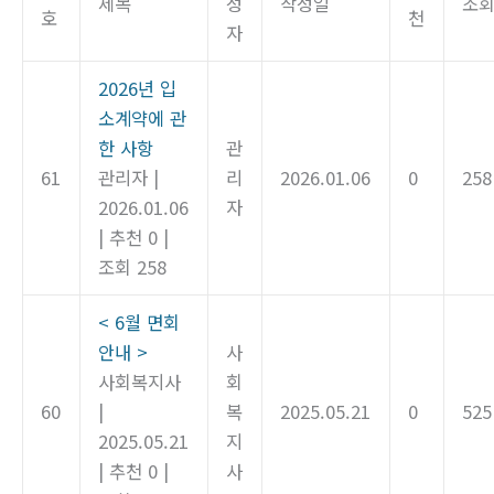
제목
성
작성일
조
호
천
자
2026년 입
소계약에 관
한 사항
관
61
관리자
|
리
2026.01.06
0
258
2026.01.06
자
|
추천 0
|
조회 258
< 6월 면회
안내 >
사
사회복지사
회
60
|
복
2025.05.21
0
525
2025.05.21
지
|
추천 0
|
사